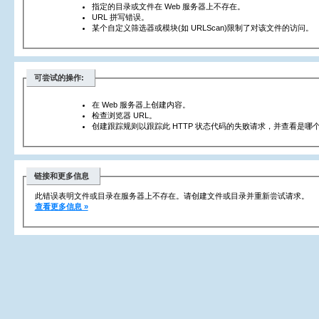
指定的目录或文件在 Web 服务器上不存在。
URL 拼写错误。
某个自定义筛选器或模块(如 URLScan)限制了对该文件的访问。
可尝试的操作:
在 Web 服务器上创建内容。
检查浏览器 URL。
创建跟踪规则以跟踪此 HTTP 状态代码的失败请求，并查看是哪个
链接和更多信息
此错误表明文件或目录在服务器上不存在。请创建文件或目录并重新尝试请求。
查看更多信息 »