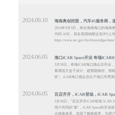
2024.09.10
海南奥创控股，汽车4S服务商，
2024年9月3日，来自海南海口的海南奥创
代码 ANE，拟在美国纳斯达克IPO上
https://www.sec.gov/Archives/edgar/dat
2024.06.05
海口iCAR Space开业 奇瑞iCA
3月30日，奇瑞iCAR海口德众店开业，
着潮流方盒子设计、超预期操控、智
价”。iCAR海口德众店位于海口市秀英区南
2024.06.05
百店齐开，iCAR登场，iCAR S
3月30日，“百店齐开iCAR登场”iC
用户共同的“家”，iCAR Spac
点体验体系，实现了极致效率，为用户