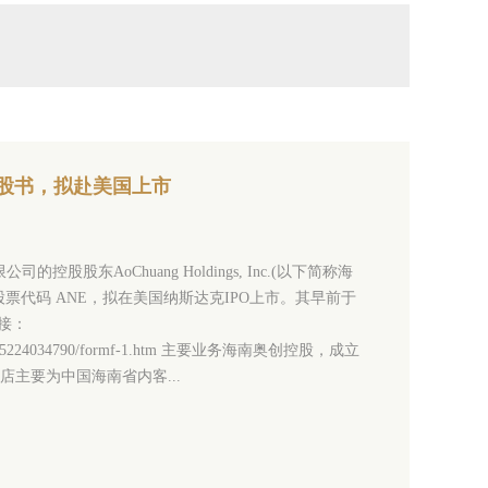
招股书，拟赴美国上市
股股东AoChuang Holdings, Inc.(以下简称海
股票代码 ANE，拟在美国纳斯达克IPO上市。其早前于
链接：
0/000149315224034790/formf-1.htm 主要业务海南奥创控股，成立
店主要为中国海南省内客...