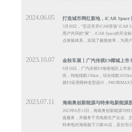
2024.06.05
打造城市网红新地，iCAR Spac
3月30日，“百店齐开iCAR登场”iC
用户共同的“家”，iCAR Spac
点体验体系，实现了极致效率，为用户
2023.10.07
金秋车展丨广汽传祺E9椰城上市 综
9月10日，广汽传祺E9海南地区上市发
统，纯电续航136km，综合续航1
祺E9采用两种造型设计，PRO和MA
2023.07.11
海南奥创新能源与特来电新能源
2023年6月13日，海南奥创新能
值服务，并服务于充电桩生产企业、
特来电对海南旗下23家4S店，及住