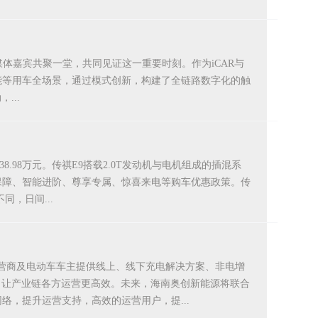
车主及媒体嘉宾共聚一堂，共同见证这一重要时刻。作为iCAR与
、补能等用车全场景，通过模式创新，构建了全链路数字化的触
...
8.98万元。传祺E9搭载2.0T发动机与电机组成的插混系
车保障、智能进阶、尊享专属、惊喜来电等购车优惠政策。传
，日间...
运营商及电动车车主提供线上、线下充电解决方案、非电增
，让产业链各方运营更高效。未来，海南奥创新能源将联合
络，提升运营支持，高效的运营用户，提...