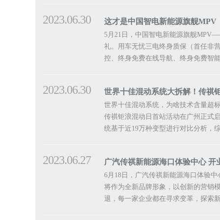
2023.06.30
这才是中国智电新能源旗舰MPV
5月21日，中国智电新能源旗舰MPV
礼。用车无忧三电终身质保（首任非营运
控、终身免费在线导航、终身免费智能语
2023.06.30
世界十佳混动系统大拆解！传祺
世界十佳混动系统，为啥技术含量超标
传祺钜浪混动日首站活动在广州正式启
统基于近19万种变型进行对比分析，综
2023.06.27
广汽传祺新能源海口体验中心 开
6月18日，广汽传祺新能源海口体验
将作为全新品牌形象，以创新的营销模
退，每一家企业都在寻求变革，探索新